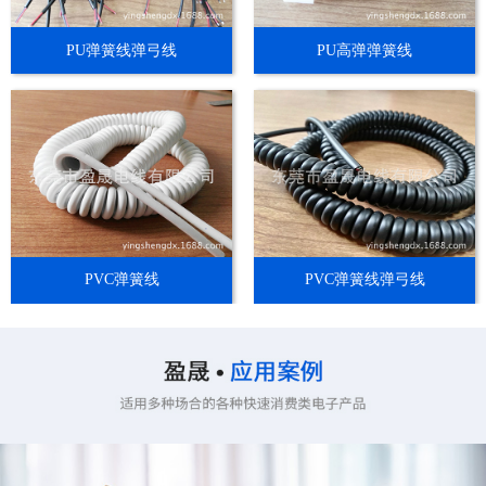
PU弹簧线弹弓线
PU高弹弹簧线
PVC弹簧线
PVC弹簧线弹弓线