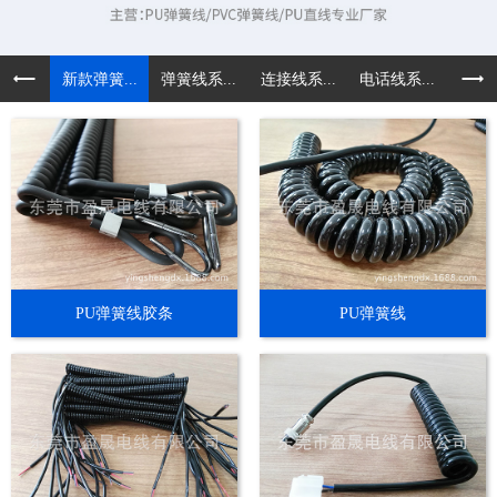
新款弹簧...
弹簧线系...
连接线系...
电话线系...
各种非
PU弹簧线胶条
PU弹簧线